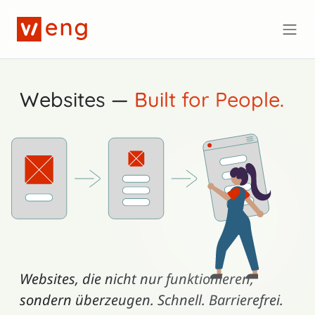
Zum Hauptinhalt springen
Websites —
Built for People.
Websites, die nicht nur funktionieren,
sondern überzeugen.
Schnell. Barrierefrei.