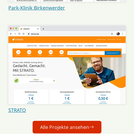
Park-Klinik Birkenwerder
STRATO
Alle Projekte ansehen