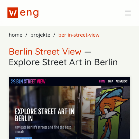
Zum Hauptinhalt springen
home
projekte
berlin-street-view
Berlin Street View
—
Explore Street Art in Berlin