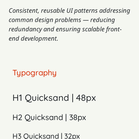
Consistent, reusable UI patterns addressing
common design problems — reducing
redundancy and ensuring scalable front-
end development.
Typography
H1 Quicksand | 48px
H2 Quicksand | 38px
H3 Quicksand | 32px