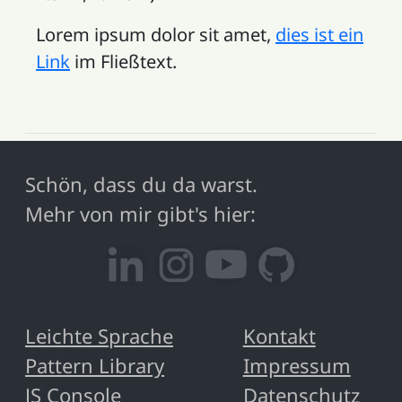
Lorem ipsum dolor sit amet,
dies ist ein
Link
im Fließtext.
Schön, dass du da warst.
Mehr von mir gibt's hier:
LinkedIn
Instagram
YouTube
GitHub
Leichte Sprache
Kontakt
Pattern Library
Impressum
JS Console
Datenschutz