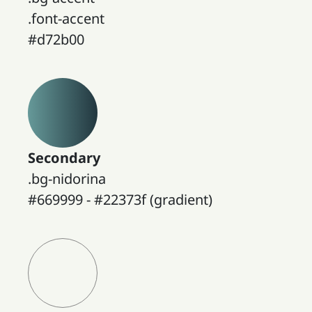
.font-accent
#d72b00
Secondary
.bg-nidorina
#669999 - #22373f (gradient)