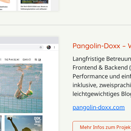
Pangolin-Doxx – 
Langfristige Betreuun
Frontend & Backend (P
Performance und einf
inklusive, zweisprach
leichtgewichtiges Bl
pangolin-doxx.com
Mehr Infos zum Projek