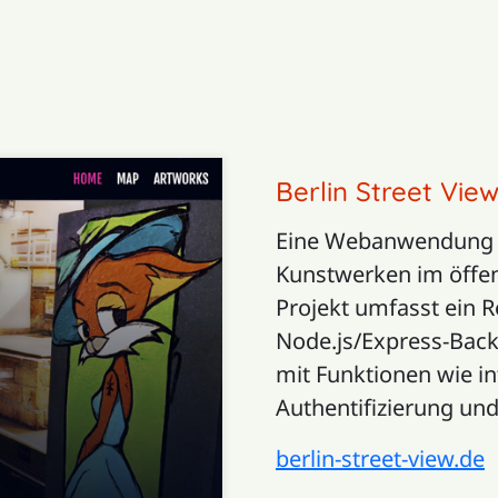
Berlin Street Vi
Eine Webanwendung z
Kunstwerken im öffen
Projekt umfasst ein R
Node.js/Express-Bac
mit Funktionen wie in
Authentifizierung und
berlin-street-view.de