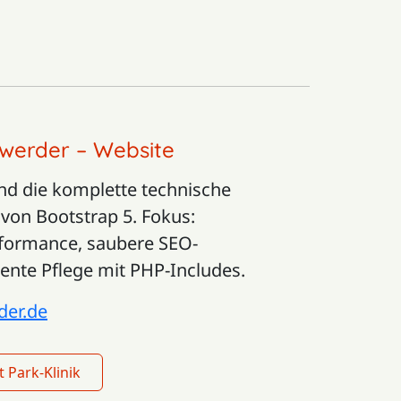
nwerder – Website
nd die komplette technische
von Bootstrap 5. Fokus:
rformance, saubere SEO-
ente Pflege mit PHP-Includes.
der.de
 Park-Klinik