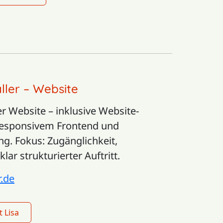
aller – Website
r Website – inklusive Website-
responsivem Frontend und
g. Fokus: Zugänglichkeit,
ar strukturierter Auftritt.
r.de
 Lisa