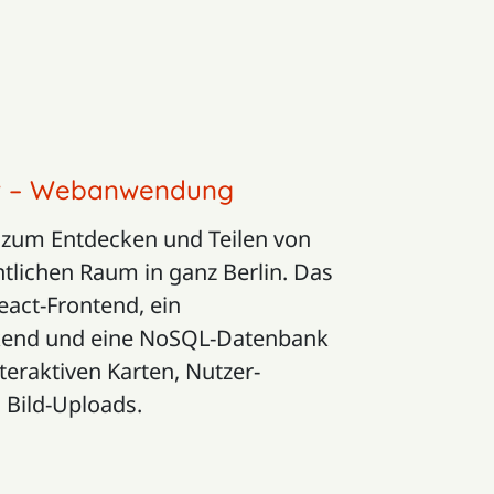
ew – Webanwendung
um Entdecken und Teilen von
tlichen Raum in ganz Berlin. Das
eact-Frontend, ein
kend und eine NoSQL-Datenbank
teraktiven Karten, Nutzer-
 Bild-Uploads.