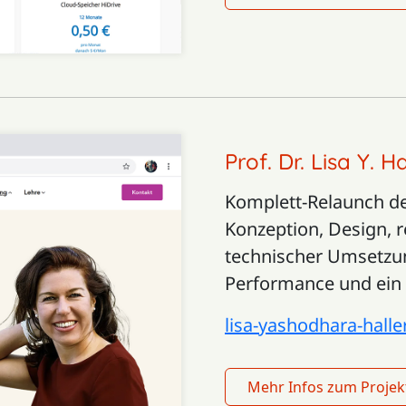
Prof. Dr. Lisa Y. H
Komplett-Relaunch de
Konzeption, Design, 
technischer Umsetzun
Performance und ein kl
lisa-yashodhara-halle
Mehr Infos zum Projekt