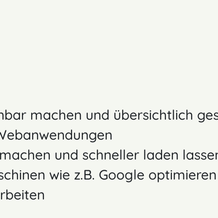
nbar machen und übersichtlich ges
 Webanwendungen
 machen und schneller laden lasse
chinen wie z.B. Google optimieren
rbeiten