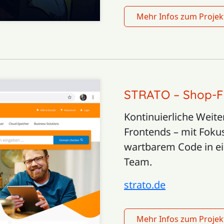
Mehr Infos zum Projekt
STRATO – Shop-F
Kontinuierliche Weit
Frontends – mit Foku
wartbarem Code in ei
Team.
strato.de
Mehr Infos zum Proje