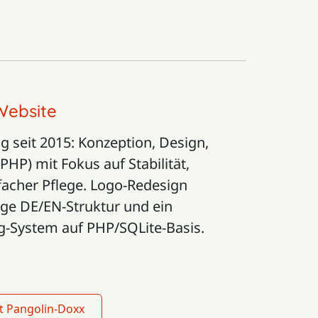
Website
g seit 2015: Konzeption, Design,
HP) mit Fokus auf Stabilität,
acher Pflege. Logo-Redesign
ige DE/EN-Struktur und ein
og-System auf PHP/SQLite-Basis.
t Pangolin-Doxx