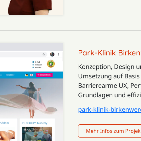
Park-Klinik Birke
Konzeption, Design u
Umsetzung auf Basis 
Barrierearme UX, Pe
Grundlagen und effizi
park-klinik-birkenwer
Mehr Infos zum Projekt