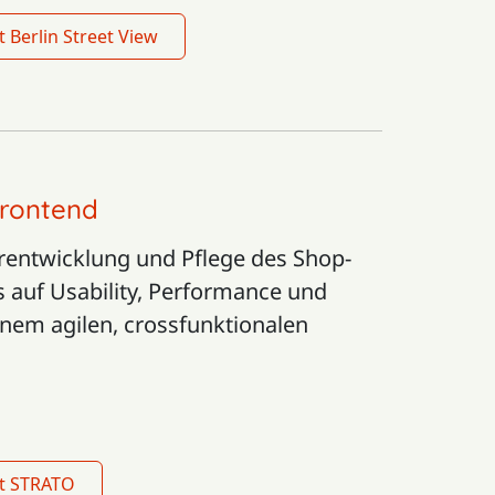
 Berlin Street View
rontend
erentwicklung und Pflege des Shop-
s auf Usability, Performance und
nem agilen, crossfunktionalen
kt STRATO